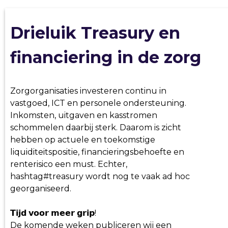
Drieluik Treasury en
financiering in de zorg
Zorgorganisaties investeren continu in
vastgoed, ICT en personele ondersteuning.
Inkomsten, uitgaven en kasstromen
schommelen daarbij sterk. Daarom is zicht
hebben op actuele en toekomstige
liquiditeitspositie, financieringsbehoefte en
renterisico een must. Echter,
hashtag#treasury wordt nog te vaak ad hoc
georganiseerd.
𝗧𝗶𝗷𝗱 𝘃𝗼𝗼𝗿 𝗺𝗲𝗲𝗿 𝗴𝗿𝗶𝗽!
De komende weken publiceren wij een