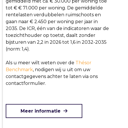
gemiddeld met ca. € 30.000 per woning toe
tot € € 71.000 per woning. De gemiddelde
rentelasten verdubbelen ruimschoots en
gaan naar € 2.450 per woning per jaar in
2035. De ICR, één van de indicatoren waar de
toezichthouder op toetst, daalt zonder
bijsturen van 2,2 in 2026 tot 1,6 in 2032-2035
(norm: 1,4).
Als u meer wilt weten over de
Thésor
Benchmark
, nodigen wij u uit om uw
contactgegevens achter te laten via ons
contactformulier.
Meer informatie