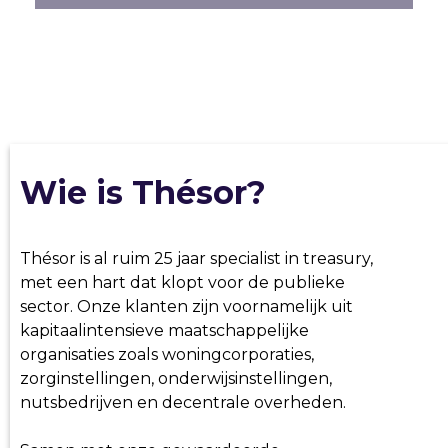
Wie is Thésor?
Thésor is al ruim 25 jaar specialist in treasury,
met een hart dat klopt voor de publieke
sector. Onze klanten zijn voornamelijk uit
kapitaalintensieve maatschappelijke
organisaties zoals woningcorporaties,
zorginstellingen, onderwijsinstellingen,
nutsbedrijven en decentrale overheden.