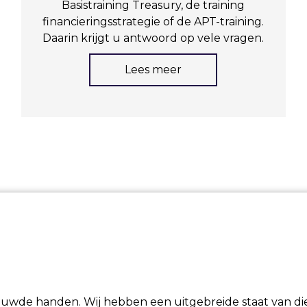
Basistraining Treasury
, de
training
financieringsstrategie
of de APT-training.
Daarin krijgt u antwoord op vele vragen.
Lees meer
trouwde handen. Wij hebben een uitgebreide staat van d