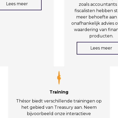
Lees meer
zoals accountants
fiscalisten hebben s
meer behoefte aan
onafhankelijk advies 
waardering van finan
producten.
Lees meer
6
Training
Thésor biedt verschillende trainingen op
het gebied van Treasury aan. Neem
bijvoorbeeld onze interactieve