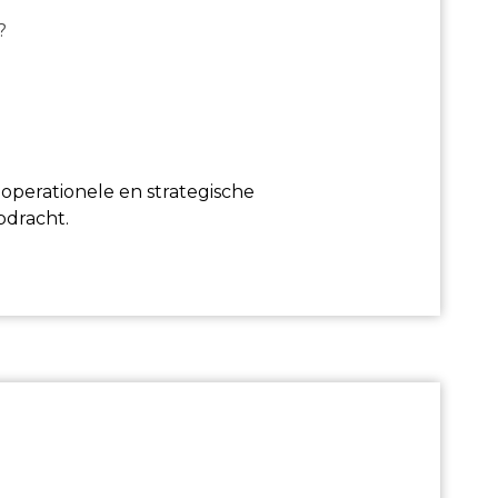
?
operationele en strategische
pdracht.