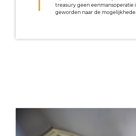
treasury geen eenmansoperatie is
geworden naar de mogelijkheden e