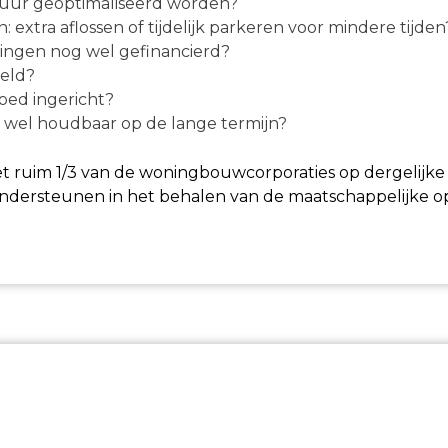
ctuur geoptimaliseerd worden?
 extra aflossen of tijdelijk parkeren voor mindere tijden
eringen nog wel gefinancierd?
eeld?
goed ingericht?
g wel houdbaar op de lange termijn?
t ruim 1/3 van de woningbouwcorporaties op dergelijke 
ondersteunen in het behalen van de maatschappelijke o