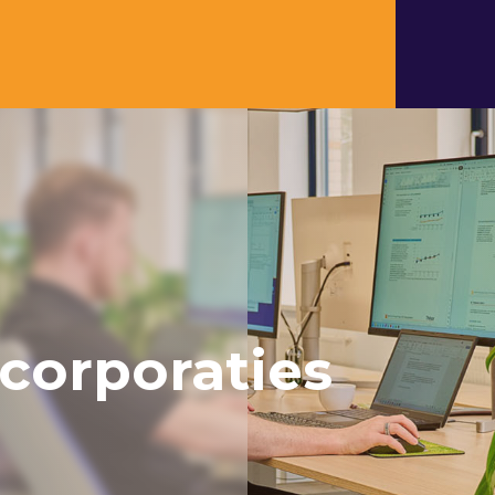
orporaties