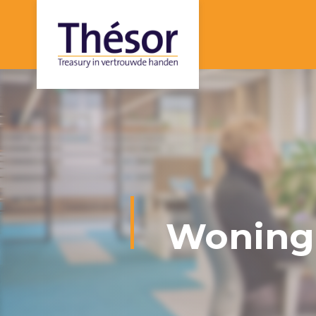
Woningc