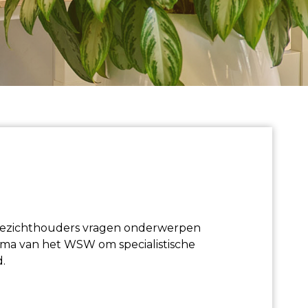
 toezichthouders vragen onderwerpen
amma van het WSW om specialistische
d.