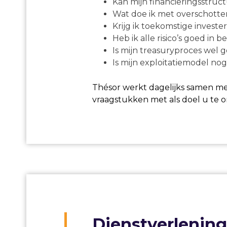
Kan mijn financieringsstru
Wat doe ik met overschotten:
Krijg ik toekomstige invest
Heb ik alle risico’s goed in b
Is mijn treasuryproces wel 
Is mijn exploitatiemodel no
Thésor werkt dagelijks samen me
vraagstukken met als doel u te 
Dienstverlening