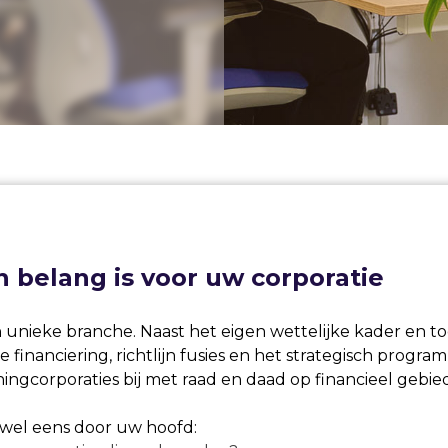
 belang is voor uw corporatie
n unieke branche. Naast het eigen wettelijke kader en
financiering, richtlijn fusies en het strategisch progr
oningcorporaties bij met raad en daad op financieel gebie
 wel eens door uw hoofd: