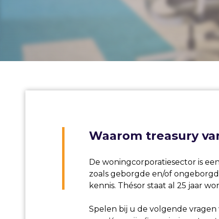
Waarom treasury van
De woningcorporatiesector is ee
zoals geborgde en/of ongeborgde 
kennis. Thésor staat al 25 jaar w
Spelen bij u de volgende vragen