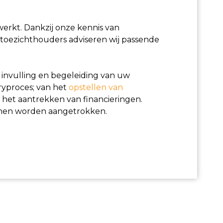
werkt. Dankzij onze kennis van
 toezichthouders adviseren wij passende
invulling en begeleiding van uw
uryproces; van het
opstellen van
het aantrekken van financieringen.
nnen worden aangetrokken.