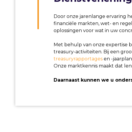
Door onze jarenlange ervaring he
financiële markten, wet- en rege
oplossingen voor wat in uw concre
Met behulp van onze expertise b
treasury-activiteiten. Bij een gr
treasuryrapportages
en -jaarpla
Onze marktkennis maakt dat len
Daarnaast kunnen we u onders