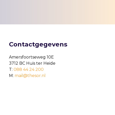
Contactgegevens
Amersfoortseweg 10E
3712 BC Huis ter Heide
T:
088 44 24 200
M:
mail@thesor.nl