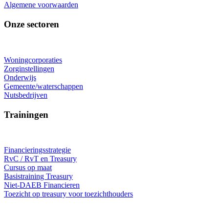
Algemene voorwaarden
Onze sectoren
Woningcorporaties
Zorginstellingen
Onderwijs
Gemeente/waterschappen
Nutsbedrijven
Trainingen
Financieringsstrategie
RvC / RvT en Treasury
Cursus op maat
Basistraining Treasury
Niet-DAEB Financieren
Toezicht op treasury voor toezichthouders