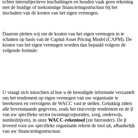
echter intersubjectieve inschattingen en houden vaak geen rekening
met de huidige of toekomstige financieringsstructuur bij het
inschatten van de kosten van het eigen vermogen.
Daarom pleiten wij om de kosten van het eigen vermogen in te
schatten op basis van de Capital Asset Pricing Model (CAPM). De
kosten van het eigen vermogen worden dan bepaald volgens de
volgende formule:
U vraagt zich misschien af hoe u de benodigde informatie verzamelt
om het rendement op eigen vermogen van uw organisatie te
berekenen en vervolgens de WACC vast te stellen. Gelukkig zitten
alle bovenstaande gegevens, zoals het risicovrije rendement en de β
van uw specifieke sector (woningcorporaties, zorg, onderwijs,
nutsbedrijven), in onze
WACC-rekentool
(zie hieronder). De β
levered voor uw specifieke organisatie rekent de tool uit, afhankelijk
van uw financieringsstructuur.