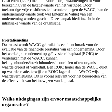
Cash Flow (DCF) methode voor bedrijfswaarderingen of voor
berekening van de taxatiewaarde van het vastgoed. Door
toekomstige vrije cashflows te disconteren tegen de WACC, kan de
ondernemingswaarde (ook wel Enterprise Value) van een
onderneming worden geschat. Deze aanpak biedt inzicht in de
intrinsieke waarde van de organisatie.
Prestatiemeting
Daarnaast wordt WACC gebruikt als een benchmark voor de
evaluatie van de financiële prestaties van een onderneming. Door
het werkelijke rendement op geïnvesteerd kapitaal (ROIC) te
vergelijken met de WACC, kunnen
belangenhouders/toezichthouders beoordelen of uw organisatie
waarde creëert of vernietigt. Een ROIC hoger dan de WACC duidt
op waardecreatie, terwijl een ROIC lager dan de WACC wijst op
waardevernietiging. Dit is vooral relevant voor het beoordelen van
de effectiviteit van het toewijzen van kapitaal.
Welke uitdagingen zijn ervoor maatschappelijke
organisaties?