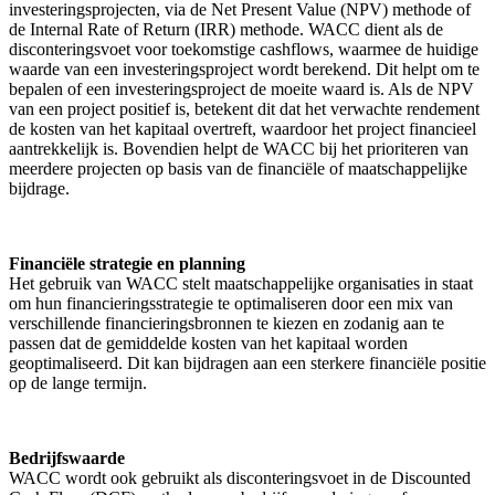
investeringsprojecten, via de Net Present Value (NPV) methode of
de Internal Rate of Return (IRR) methode. WACC dient als de
disconteringsvoet voor toekomstige cashflows, waarmee de huidige
waarde van een investeringsproject wordt berekend. Dit helpt om te
bepalen of een investeringsproject de moeite waard is. Als de NPV
van een project positief is, betekent dit dat het verwachte rendement
de kosten van het kapitaal overtreft, waardoor het project financieel
aantrekkelijk is. Bovendien helpt de WACC bij het prioriteren van
meerdere projecten op basis van de financiële of maatschappelijke
bijdrage.
Financiële strategie en planning
Het gebruik van WACC stelt maatschappelijke organisaties in staat
om hun financieringsstrategie te optimaliseren door een mix van
verschillende financieringsbronnen te kiezen en zodanig aan te
passen dat de gemiddelde kosten van het kapitaal worden
geoptimaliseerd. Dit kan bijdragen aan een sterkere financiële positie
op de lange termijn.
Bedrijfswaarde
WACC wordt ook gebruikt als disconteringsvoet in de Discounted