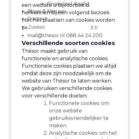
Financieel Analist
een website u bijvoorbeeld
Blogs & Nieuws
herkennen bij een volgend bezoek.
Contact
Met het plaatsen van cookies worden
persoonsgegevens verwerkt.
mail@thesor.nl
088 44 24 200
Verschillende soorten cookies
Thésor maakt gebruik van
functionele en analytische cookies.
Functionele cookies plaatsen we altijd
omdat deze zijn noodzakelijk om de
website van Thésor te laten werken.
We gebruiken verschillende cookies
voor verschillende doelen:
Functionele cookies: om
onze website
gebruiksvriendelijker te
maken.
Analytische cookies: om het