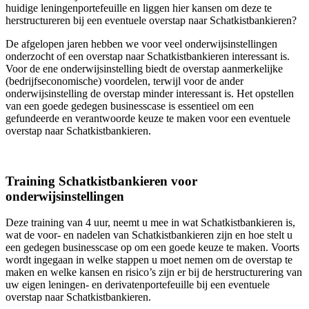
huidige leningenportefeuille en liggen hier kansen om deze te
herstructureren bij een eventuele overstap naar Schatkistbankieren?
De afgelopen jaren hebben we voor veel onderwijsinstellingen
onderzocht of een overstap naar Schatkistbankieren interessant is.
Voor de ene onderwijsinstelling biedt de overstap aanmerkelijke
(bedrijfseconomische) voordelen, terwijl voor de ander
onderwijsinstelling de overstap minder interessant is. Het opstellen
van een goede gedegen businesscase is essentieel om een
gefundeerde en verantwoorde keuze te maken voor een eventuele
overstap naar Schatkistbankieren.
Training Schatkistbankieren voor
onderwijsinstellingen
Deze training van 4 uur, neemt u mee in wat Schatkistbankieren is,
wat de voor- en nadelen van Schatkistbankieren zijn en hoe stelt u
een gedegen businesscase op om een goede keuze te maken. Voorts
wordt ingegaan in welke stappen u moet nemen om de overstap te
maken en welke kansen en risico’s zijn er bij de herstructurering van
uw eigen leningen- en derivatenportefeuille bij een eventuele
overstap naar Schatkistbankieren.