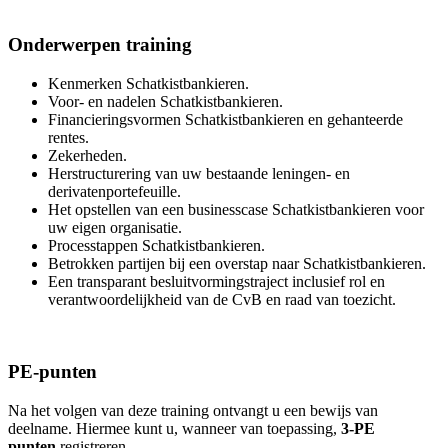
Onderwerpen training
Kenmerken Schatkistbankieren.
Voor- en nadelen Schatkistbankieren.
Financieringsvormen Schatkistbankieren en gehanteerde
rentes.
Zekerheden.
Herstructurering van uw bestaande leningen- en
derivatenportefeuille.
Het opstellen van een businesscase Schatkistbankieren voor
uw eigen organisatie.
Processtappen Schatkistbankieren.
Betrokken partijen bij een overstap naar Schatkistbankieren.
Een transparant besluitvormingstraject inclusief rol en
verantwoordelijkheid van de CvB en raad van toezicht.
PE-punten
Na het volgen van deze training ontvangt u een bewijs van
deelname. Hiermee kunt u, wanneer van toepassing,
3-PE
punten
registreren.