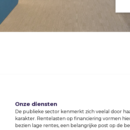
Onze diensten
De publieke sector kenmerkt zich veelal door haa
karakter. Rentelasten op financiering vormen hie
bezien lage rentes, een belangrijke post op de b