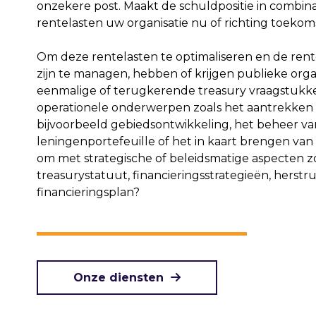
onzekere post. Maakt de schuldpositie in combin
rentelasten uw organisatie nu of richting toeko
Om deze rentelasten te optimaliseren en de rent
zijn te managen, hebben of krijgen publieke org
eenmalige of terugkerende treasury vraagstukk
operationele onderwerpen zoals het aantrekken 
bijvoorbeeld gebiedsontwikkeling, het beheer v
leningenportefeuille of het in kaart brengen van 
om met strategische of beleidsmatige aspecten zo
treasurystatuut, financieringsstrategieën, herst
financieringsplan?
Onze diensten