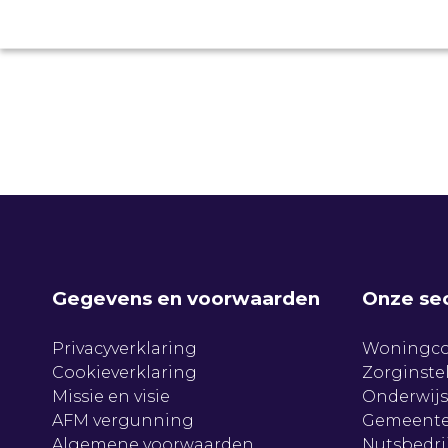
Gegevens en voorwaarden
Onze se
Privacyverklaring
Woningco
Cookieverklaring
Zorginste
Missie en visie
Onderwijs
AFM vergunning
Gemeente
Algemene voorwaarden
Nutsbedri