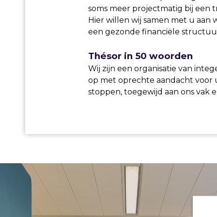
soms meer projectmatig bij een tr
Hier willen wij samen met u aan 
een gezonde financiële structuur
Thésor in 50 woorden
Wij zijn een organisatie van integ
op met oprechte aandacht voor u
stoppen, toegewijd aan ons vak 