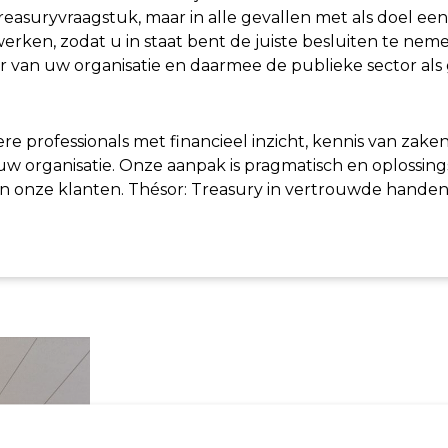
easuryvraagstuk, maar in alle gevallen met als doel een 
werken, zodat u in staat bent de juiste besluiten te ne
 van uw organisatie en daarmee de publieke sector als 
ere professionals met financieel inzicht, kennis van zake
w organisatie. Onze aanpak is pragmatisch en oplossing
en onze klanten. Thésor: Treasury in vertrouwde handen