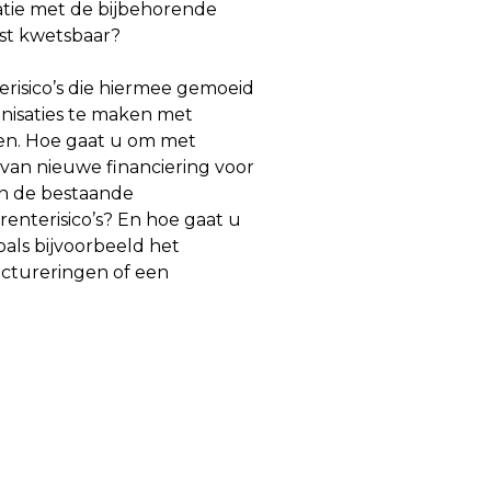
atie met de bijbehorende
mst kwetsbaar?
erisico’s die hiermee gemoeid
anisaties te maken met
en. Hoe gaat u om met
van nieuwe financiering voor
an de bestaande
renterisico’s? En hoe gaat u
als bijvoorbeeld het
ructureringen of een