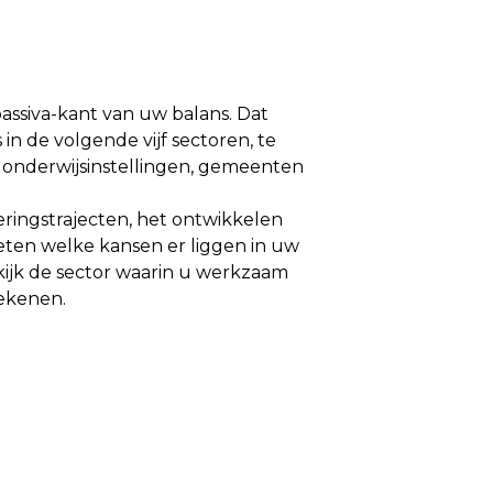
passiva-kant van uw balans. Dat
in de volgende vijf sectoren, te
, onderwijsinstellingen, gemeenten
eringstrajecten, het ontwikkelen
weten welke kansen er liggen in uw
ijk de sector waarin u werkzaam
ekenen.