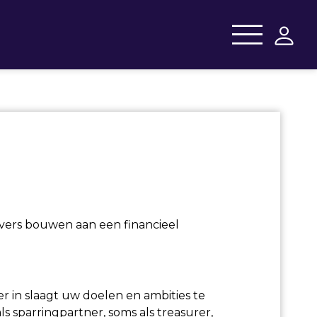
evers bouwen aan een financieel
r in slaagt uw doelen en ambities te
s sparringpartner, soms als treasurer,