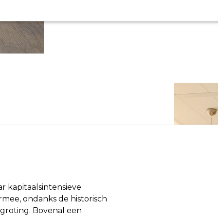
r kapitaalsintensieve
rmee, ondanks de historisch
egroting. Bovenal een