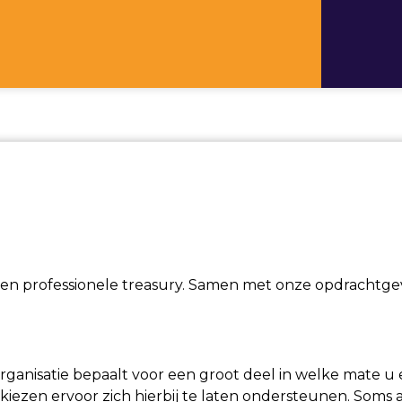
 een professionele treasury. Samen met onze opdrachtg
rganisatie bepaalt voor een groot deel in welke mate u e
ezen ervoor zich hierbij te laten ondersteunen. Soms al