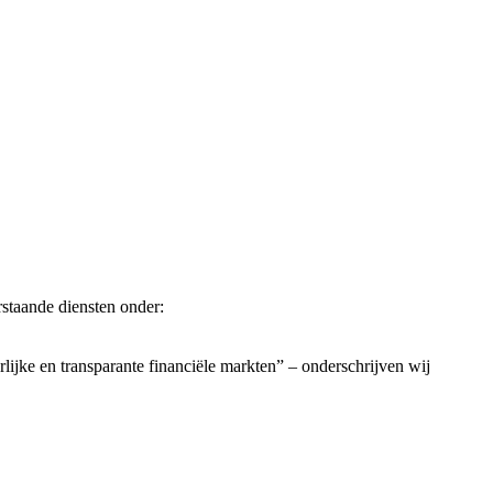
staande diensten onder:
ijke en transparante financiële markten” – onderschrijven wij