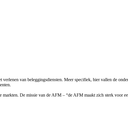
verlenen van beleggingsdiensten. Meer specifiek, hier vallen de onder
enten.
le markten. De missie van de AFM – “de AFM maakt zich sterk voor eerl