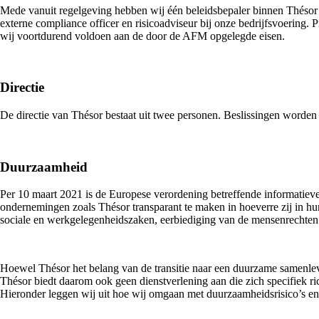
Mede vanuit regelgeving hebben wij één beleidsbepaler binnen Thésor a
externe compliance officer en risicoadviseur bij onze bedrijfsvoering.
wij voortdurend voldoen aan de door de AFM opgelegde eisen.
Directie
De directie van Thésor bestaat uit twee personen. Beslissingen worde
Duurzaamheid
Per 10 maart 2021 is de Europese verordening betreffende informatieve
ondernemingen zoals Thésor transparant te maken in hoeverre zij in h
sociale en werkgelegenheidszaken, eerbiediging van de mensenrechten 
Hoewel Thésor het belang van de transitie naar een duurzame samenlevi
Thésor biedt daarom ook geen dienstverlening aan die zich specifiek r
Hieronder leggen wij uit hoe wij omgaan met duurzaamheidsrisico’s en