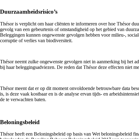
Duurzaamheidsrisico’s
Thésor is verplicht om haar cliënten te informeren over hoe Thésor duu
gevolg van een gebeurtenis of omstandigheid op het gebied van duurz
Beleggingen kunnen ongewenste gevolgen hebben voor milieu-, sociale
corruptie of verlies van biodiversiteit.
Thésor neemt zulke ongewenste gevolgen niet in aanmerking bij het ad
bij haar beleggingsadviezen. De reden dat Thésor deze effecten niet mee
Thésor meent dat er op dit moment onvoldoende betrouwbare data beschi
is, is deze vaak kostbaar en is de analyse ervan tijds- en arbeidsinte
de te verwachten baten.
Beloningsbeleid
Thésor heeft een Beloningsbeleid op basis van Wet beloningsbeleid fin