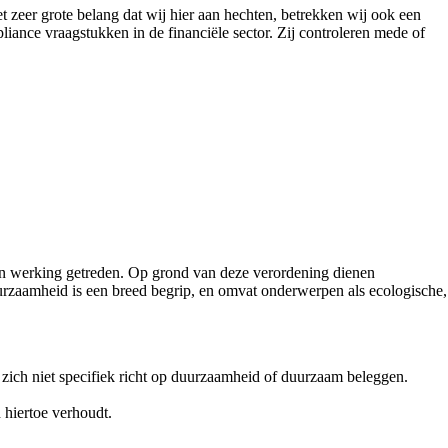
 zeer grote belang dat wij hier aan hechten, betrekken wij ook een
liance vraagstukken in de financiële sector. Zij controleren mede of
n werking getreden. Op grond van deze verordening dienen
urzaamheid is een breed begrip, en omvat onderwerpen als ecologische,
 zich niet specifiek richt op duurzaamheid of duurzaam beleggen.
 hiertoe verhoudt.