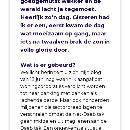
goedgemutst wakker en de
wereld lacht je tegemoet.
Heerlijk zo’n dag. Gisteren had
ik er een, eerst kwam de dag
wat moeizaam op gang, maar
iets na twaalven brak de zon in
volle glorie door.
Wat is er gebeurd?
Wellicht herinnert u zich mijn blog
van 13 juni nog waarin ik aangaf dat
woningcorporaties verplicht worden
tot near banking met banken als
lachende derde. Maar ook honderden
miljoenen die sectorbreed lagen te
verschralen omdat de niet-Daeb tak
geen middelen uit mag lenen aan de
Daeb tak. Een ongewenste situatie