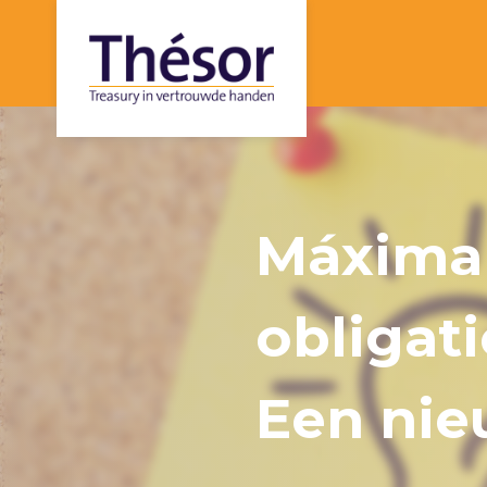
Máxima
obligati
Een ni