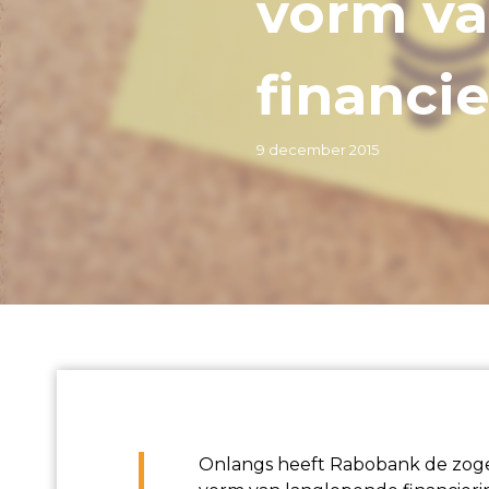
vorm v
financi
9 december 2015
Onlangs heeft Rabobank de zogen