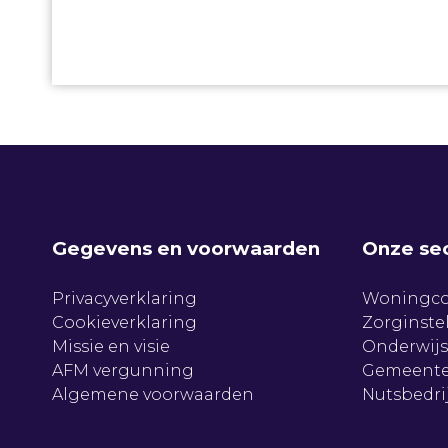
Gegevens en voorwaarden
Onze se
Privacyverklaring
Woningco
Cookieverklaring
Zorginste
Missie en visie
Onderwijs
AFM vergunning
Gemeente
Algemene voorwaarden
Nutsbedri