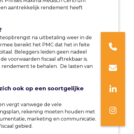
 het Prinses Maxima Medisch Centrum
 een aantrekkelijk rendement heeft
?
teopbrengst na uitbetaling weer in de
rmee bereikt het PMC dat het in feite
pitaal. Beleggers leiden geen nadeel
e voorwaarden fiscaal aftrekbaar is.
 % rendement te behalen. De lasten van
zich ook op een soortgelijke
 en vergt vanwege de vele
eringsplan, rekening moeten houden met
cumentatie, marketing en communicatie.
iscaal gebied.