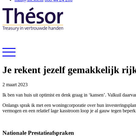
Je rekent jezelf gemakkelijk ri
2 maart 2023
Ik ben van huis uit optimist en denk graag in ‘kansen’. Valkuil daarvan
Onlangs sprak ik met een woningcorporatie over hun investeringsplan
vermogen en een relatief lage kasstroom loop je al gauw tegen beperk
Nationale Prestatieafspraken