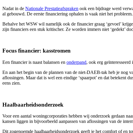
Nadat in de
Nationale Prestatieafspraken
ook een bijdrage werd verwac
al gebouwd. De eerste financiering ophalen is vaak niet het probleem
Behalve het WSW wil namelijk ook de financier graag ‘gevoel’ krijgen
zijn financiers een stuk kritischer. Ze worden immers niet ‘gedekt’ d
Focus financier: kasstromen
Een financier is naast balansen en
onderpand
, ook erg geïnteresseerd
En aan het begin van de plannen van de niet-DAEB-tak heb je nog vaa
aflossingen. Maar dat is wel een eindige ‘spaarpot’ en dat betekent du
eens zien.
Haalbaarheidsonderzoek
Voor een aantal woningcorporaties hebben wij onderzoek gedaan naa
kansen liggen in bijvoorbeeld aanpassen van aflossingen van de intern
Dit zogenoemde haalbaarheidsonderzoek geeft je het comfort of en tot 