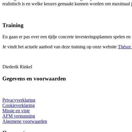
realistisch is en welke keuzes gemaakt kunnen worden om maximaal je
Training
En gaan er pas over een tijdje concrete investeringsplannen spelen en
Je vindt het actuele aanbod van deze training op onze website
Thésor 
Diederik Rinkel
Gegevens en voorwaarden
Privacyverklaring
Cookieverklaring
Missie en visie
AFM vergunning
Algemene voorwaarden