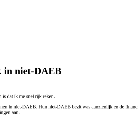
jk in niet-DAEB
 is dat ik me snel rijk reken.
nen in niet-DAEB. Hun niet-DAEB bezit was aanzienlijk en de financier
ingen aan.