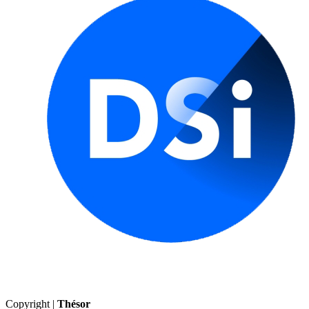
Copyright |
Thésor