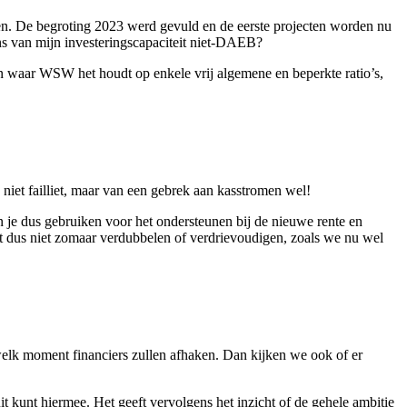
en. De begroting 2023 werd gevuld en de eerste projecten worden nu
ens van mijn investeringscapaciteit niet-DAEB?
En waar WSW het houdt op enkele vrij algemene en beperkte ratio’s,
niet failliet, maar van een gebrek aan kasstromen wel!
 je dus gebruiken voor het ondersteunen bij de nieuwe rente en
ezit dus niet zomaar verdubbelen of verdrievoudigen, zoals we nu wel
lk moment financiers zullen afhaken. Dan kijken we ook of er
t kunt hiermee. Het geeft vervolgens het inzicht of de gehele ambitie