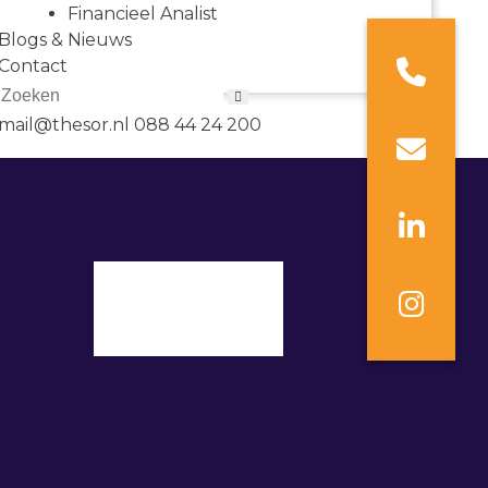
Financieel Analist
Blogs & Nieuws
Contact
mail@thesor.nl
088 44 24 200