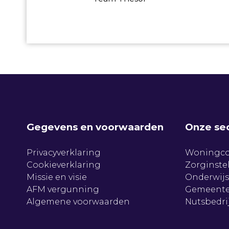
Gegevens en voorwaarden
Onze se
Privacyverklaring
Woningco
Cookieverklaring
Zorginste
Missie en visie
Onderwijs
AFM vergunning
Gemeente
Algemene voorwaarden
Nutsbedri