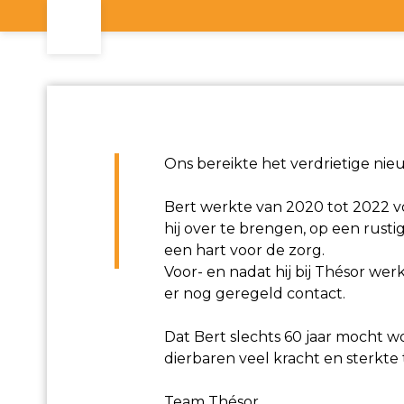
Ons bereikte het verdrietige ni
Bert werkte van 2020 tot 2022 vo
hij over te brengen, op een rust
een hart voor de zorg.
Voor- en nadat hij bij Thésor werk
er nog geregeld contact.
Dat Bert slechts 60 jaar mocht wo
dierbaren veel kracht en sterkte 
Team Thésor