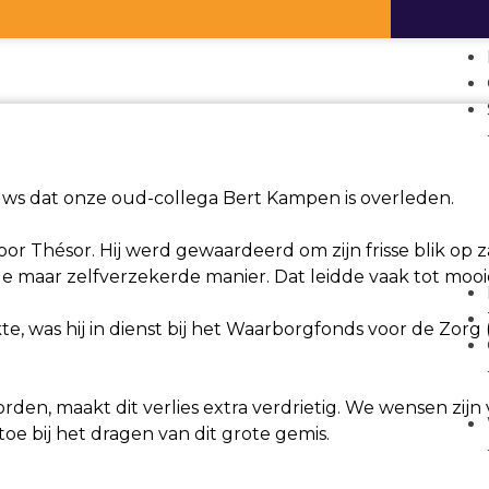
euws dat onze oud-collega Bert Kampen is overleden.
or Thésor. Hij werd gewaardeerd om zijn frisse blik op 
ige maar zelfverzekerde manier. Dat leidde vaak tot mo
te, was hij in dienst bij het Waarborgfonds voor de Zorg 
rden, maakt dit verlies extra verdrietig. We wensen zijn v
toe bij het dragen van dit grote gemis.