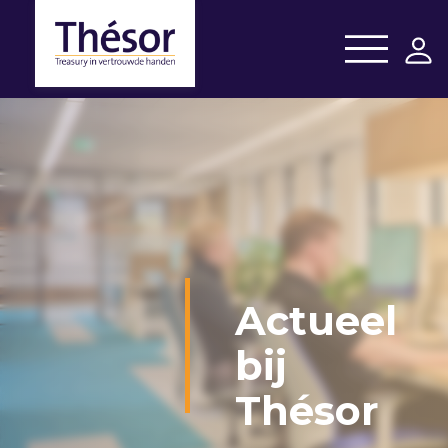
Actueel
bij
Thésor