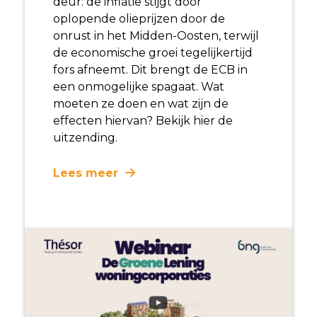
deur: de inflatie
stijgt door
oplopende olieprijzen door de
onrust in het Midden-Oosten, terwijl
de economische groei tegelijkertijd
fors afneemt. Dit brengt de ECB in
een onmogelijke spagaat. Wat
moeten ze doen en wat zijn de
effecten hiervan?
Bekijk hier de
uitzending.
Lees meer