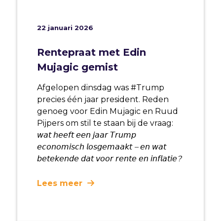
22 januari 2026
Rentepraat met Edin
Mujagic gemist
Afgelopen dinsdag was #Trump
precies één jaar president. Reden
genoeg voor Edin Mujagic en Ruud
Pijpers om stil te staan bij de vraag:
𝘸𝘢𝘵 𝘩𝘦𝘦𝘧𝘵 𝘦𝘦𝘯 𝘫𝘢𝘢𝘳 𝘛𝘳𝘶𝘮𝘱
𝘦𝘤𝘰𝘯𝘰𝘮𝘪𝘴𝘤𝘩 𝘭𝘰𝘴𝘨𝘦𝘮𝘢𝘢𝘬𝘵 – 𝘦𝘯 𝘸𝘢𝘵
𝘣𝘦𝘵𝘦𝘬𝘦𝘯𝘥𝘦 𝘥𝘢𝘵 𝘷𝘰𝘰𝘳 𝘳𝘦𝘯𝘵𝘦 𝘦𝘯 𝘪𝘯𝘧𝘭𝘢𝘵𝘪𝘦?
Lees meer