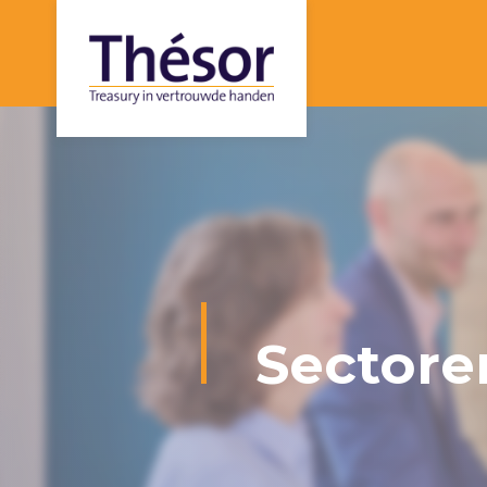
Sectore