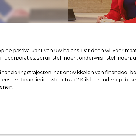
op de passiva-kant van uw balans. Dat doen wij voor maat
ningcorporaties, zorginstellingen, onderwijsinstellinge
financieringstrajecten, het ontwikkelen van financieel b
ens- en financieringsstructuur? Klik hieronder op de 
kenen.