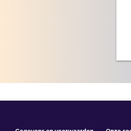
Gegevens en voorwaarden
Onze se