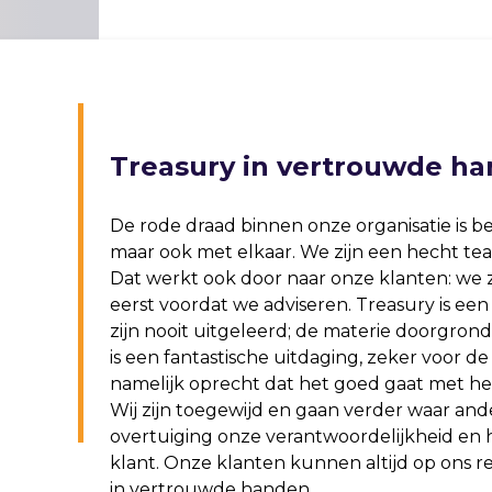
Treasury in vertrouwde h
De rode draad binnen onze organisatie is 
maar ook met elkaar. We zijn een hecht tea
Dat werkt ook door naar onze klanten: we zi
eerst voordat we adviseren. Treasury is een 
zijn nooit uitgeleerd; de materie doorgrond
is een fantastische uitdaging, zeker voor de 
namelijk oprecht dat het goed gaat met he
Wij zijn toegewijd en gaan verder waar a
overtuiging onze verantwoordelijkheid en 
klant. Onze klanten kunnen altijd op ons r
in vertrouwde handen.