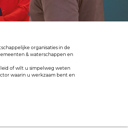
schappelijke organisaties in de
n, gemeenten & waterschappen en
eleid of wilt u simpelweg weten
sector waarin u werkzaam bent en