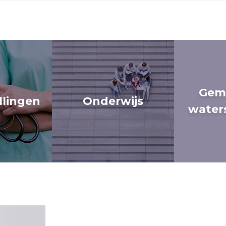
Gem
llingen
Onderwijs
water