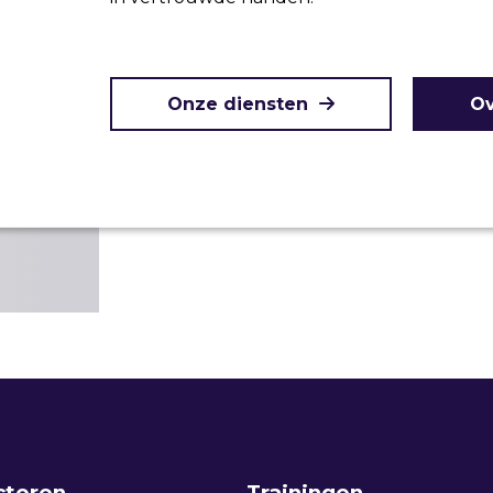
Onze diensten
Ov
ctoren
Trainingen