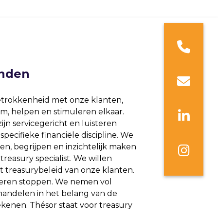
anden
betrokkenheid met onze klanten,
m, helpen en stimuleren elkaar.
jn servicegericht en luisteren
specifieke financiële discipline. We
en, begrijpen en inzichtelijk maken
treasury specialist. We willen
t treasurybeleid van onze klanten.
nderen stoppen. We nemen vol
handelen in het belang van de
ekenen. Thésor staat voor treasury