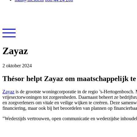
Zayaz
2 oktober 2024
Thésor helpt Zayaz om maatschappelijk te
Zayaz
is de grootste woningcorporatie in de regio ’s-Hertogenbosch
vrijesectorwoningen tot zorgeenheden. Daarnaast beheert ze bedrijfs
en zorgverleners om vitale en veilige wijken te creëren. Deze samenwe
financiering, maar ook bij het beoordelen van plannen op financierb
"Wederzijds vertrouwen, open communicatie en wederzijdse inhoudel