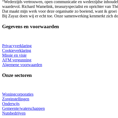
“Wederzijds vertrouwen, open communicatie en wederzijdse inhoudeli
waardevol. Richard Wamelink, treasuryspecialist en oprichter van Thé
Dat maakt mijn werk voor deze organisatie zo boeiend, want ik groei e
Bij Zayaz doen wij er echt toe. Onze samenwerking kenmerkt zich door
Gegevens en voorwaarden
Privacyverklaring
Cookieverklaring
Missie en visie
AFM vergunning
Algemene voorwaarden
Onze sectoren
Woningcorporaties
Zorginstellingen
Onderwijs
Gemeente/waterschappen
Nutsbedrijven