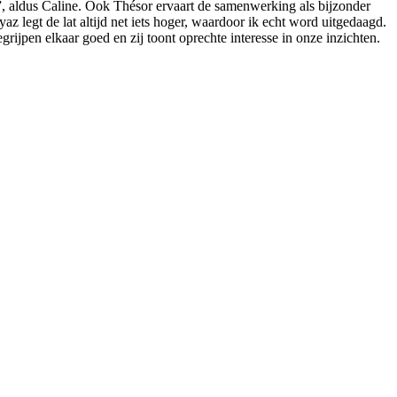
, aldus Caline. Ook Thésor ervaart de samenwerking als bijzonder
 legt de lat altijd net iets hoger, waardoor ik echt word uitgedaagd.
ijpen elkaar goed en zij toont oprechte interesse in onze inzichten.