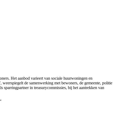
oners. Het aanbod varieert van sociale huurwoningen en
”, weerspiegelt de samenwerking met bewoners, de gemeente, politie
ls sparringpartner in treasurycommissies, bij het aantrekken van
"