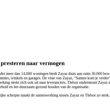
 presteren naar vermogen
. Met meer dan 14.000 woningen biedt Zayaz thuis aan ruim 30.000 bew
ruimtes, winkels en garages. De visie van Zayaz, “Samen kom je verder
rking strekt zich ook uit naar leveranciers. Thésor ondersteunt Zayaz a
aarheid en het duurzaam gezond houden van de organisatie.
ijke scherpte maakt de samenwerking tussen Zayaz en Thésor zo sterk.