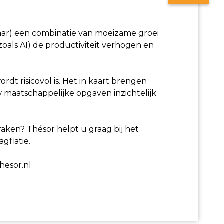
 jaar) een combinatie van moeizame groei
oals AI) de productiviteit verhogen en
rdt risicovol is. Het in kaart brengen
uw maatschappelijke opgaven inzichtelijk
aken? Thésor helpt u graag bij het
gflatie.
hesor.nl