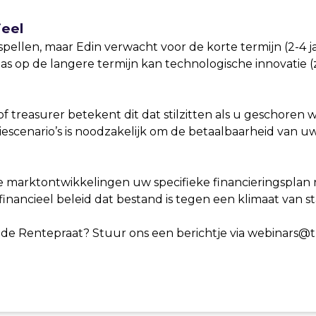
ieel
orspellen, maar Edin verwacht voor de korte termijn (2-4
s op de langere termijn kan technologische innovatie (z
f treasurer betekent dit dat stilzitten als u geschoren wo
tiescenario’s is noodzakelijk om de betaalbaarheid van 
 marktontwikkelingen uw specifieke financieringsplan r
inancieel beleid dat bestand is tegen een klimaat van sta
ende Rentepraat? Stuur ons een berichtje via webinars@t