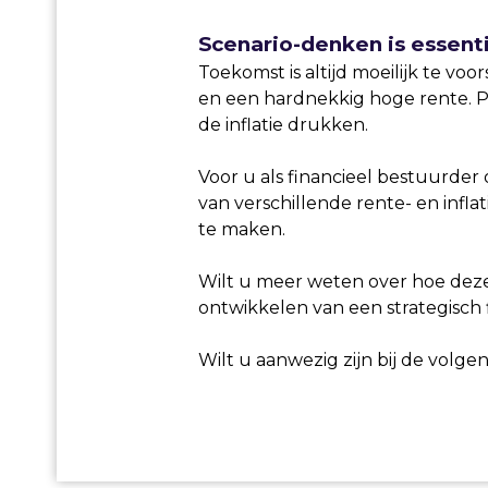
Scenario-denken is essent
Toekomst is altijd moeilijk te vo
en een hardnekkig hoge rente. Pa
de inflatie drukken.
Voor u als financieel bestuurder o
van verschillende rente- en infla
te maken.
Wilt u meer weten over hoe deze
ontwikkelen van een strategisch f
Wilt u aanwezig zijn bij de volg