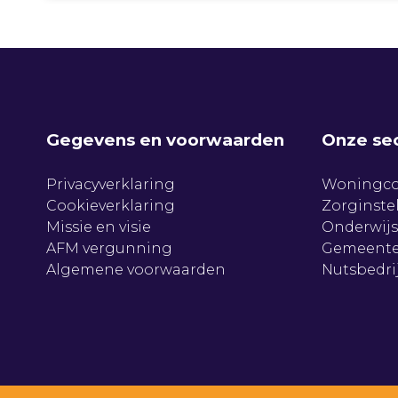
Gegevens en voorwaarden
Onze se
Privacyverklaring
Woningco
Cookieverklaring
Zorginste
Missie en visie
Onderwijs
AFM vergunning
Gemeente
Algemene voorwaarden
Nutsbedri