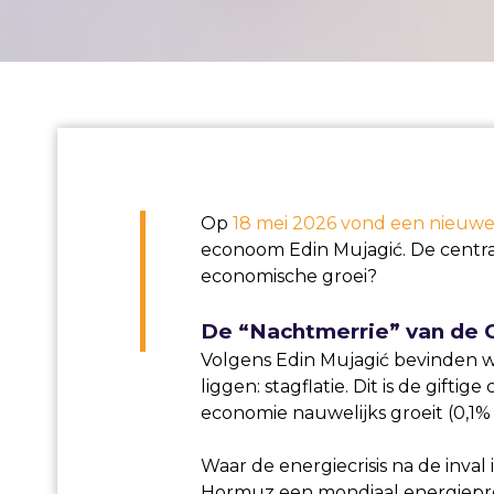
Op
18 mei 2026 vond een nieuwe 
econoom Edin Mujagić. De centra
economische groei?
De “Nachtmerrie” van de C
Volgens Edin Mujagić bevinden 
liggen: stagflatie. Dit is de gif
economie nauwelijks groeit (0,1% 
Waar de energiecrisis na de inval
Hormuz een mondiaal energieprob