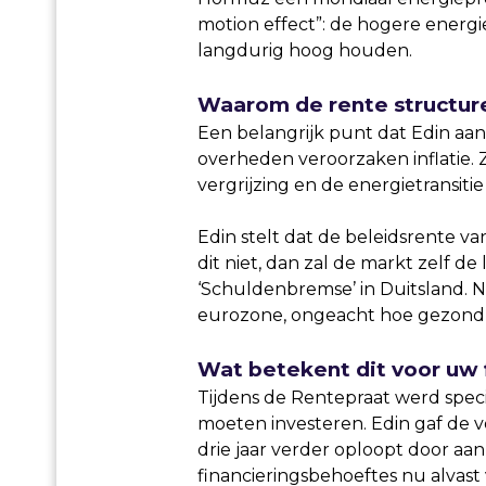
motion effect”: de hogere energi
langdurig hoog houden.
Waarom de rente structure
Een belangrijk punt dat Edin aans
overheden veroorzaken inflatie. Z
vergrijzing en de energietransit
Edin stelt dat de beleidsrente 
dit niet, dan zal de markt zelf d
‘Schuldenbremse’ in Duitsland. N
eurozone, ongeacht hoe gezond d
Wat betekent dit voor uw 
Tijdens de Rentepraat werd speci
moeten investeren. Edin gaf de 
drie jaar verder oploopt door aa
financieringsbehoeftes nu alvast 