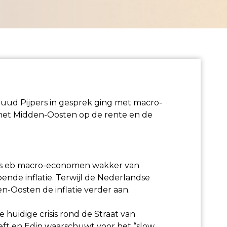
Ruud Pijpers in gesprek ging met macro-
 het Midden-Oosten op de rente en de
ers eb macro-economen wakker van
pende inflatie. Terwijl de Nederlandse
en-Oosten de inflatie verder aan.
 huidige crisis rond de Straat van
ft en Edin waarschuwt voor het “slow