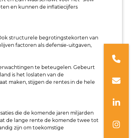
en en kunnen de inflatiecijfers
t. Ook structurele begrotingstekorten van
lijven factoren als defensie-uitgaven,
everwachtingen te beteugelen. Gebeurt
and is het loslaten van de
at maken, stijgen de rentes in de hele
isaties die de komende jaren miljarden
dat de lange rente de komende twee tot
tandig zijn om toekomstige