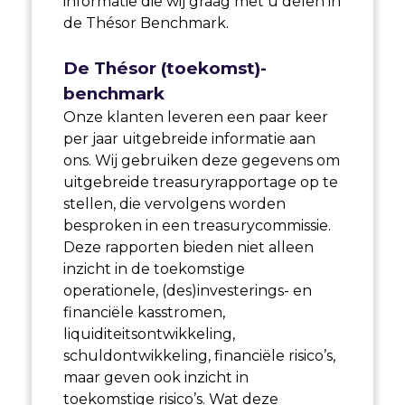
informatie die wij graag met u delen in
de Thésor Benchmark.
De Thésor (toekomst)-
benchmark
Onze klanten leveren een paar keer
per jaar uitgebreide informatie aan
ons. Wij gebruiken deze gegevens om
uitgebreide treasuryrapportage op te
stellen, die vervolgens worden
besproken in een treasurycommissie.
Deze rapporten bieden niet alleen
inzicht in de toekomstige
operationele, (des)investerings- en
financiële kasstromen,
liquiditeitsontwikkeling,
schuldontwikkeling, financiële risico’s,
maar geven ook inzicht in
toekomstige risico’s. Wat deze