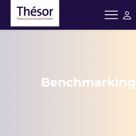
Benchmarking